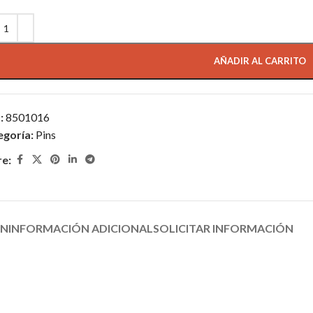
AÑADIR AL CARRITO
:
8501016
egoría:
Pins
re:
ÓN
INFORMACIÓN ADICIONAL
SOLICITAR INFORMACIÓN