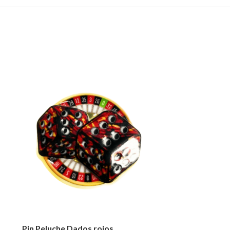
Pin Peluche Dados rojos