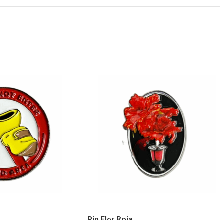
Pin Flor Roja