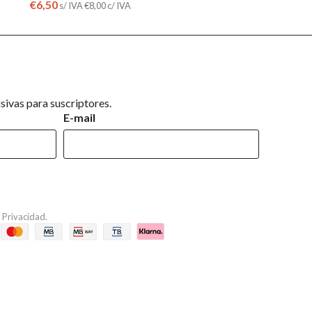
€
6,50
s/ IVA
€
8,00
c/ IVA
ivas para suscriptores.
E-mail
e Privacidad
.