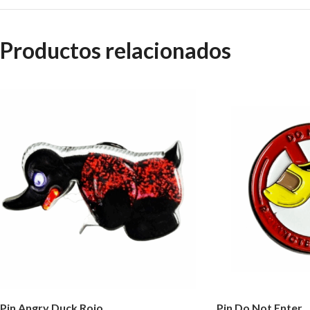
Productos relacionados
Pin Angry Duck Rojo
Pin Do Not Enter