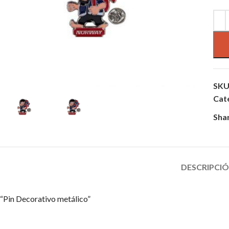
SKU
Cat
Sha
DESCRIPCI
“Pin Decorativo metálico”