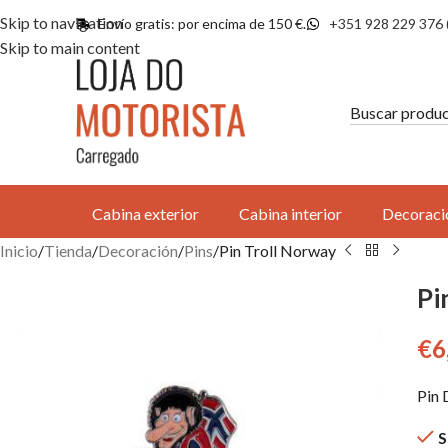
Skip to navigation
Envío gratis: por encima de 150 €.
+351 928 229 376 
Skip to main content
Cabina exterior
Cabina interior
Decoraci
Inicio
Tienda
Decoración
Pins
Pin Troll Norway
Pi
€
6
Pin 
S