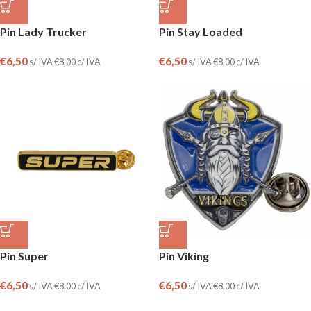
Pin Lady Trucker
Pin Stay Loaded
€
6,50
€
6,50
s/ IVA
€
8,00
c/ IVA
s/ IVA
€
8,00
c/ IVA
Pin Super
Pin Viking
€
6,50
€
6,50
s/ IVA
€
8,00
c/ IVA
s/ IVA
€
8,00
c/ IVA