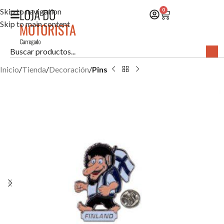
Skip to navigation
0
Skip to main content
Inicio
Tienda
Decoración
Pins