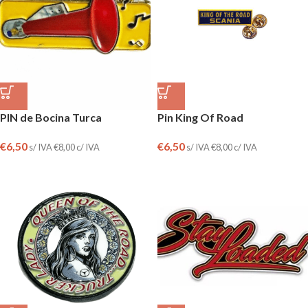
PIN de Bocina Turca
Pin King Of Road
€
6,50
€
6,50
s/ IVA
€
8,00
c/ IVA
s/ IVA
€
8,00
c/ IVA