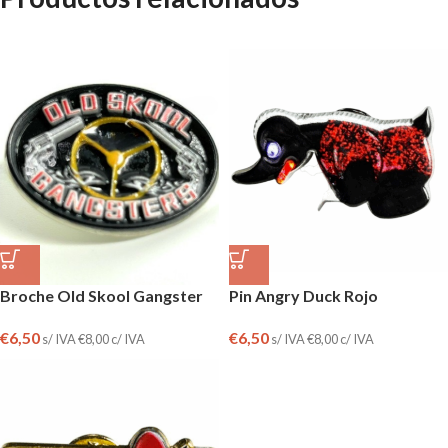
Broche Old Skool Gangster
Pin Angry Duck Rojo
€
6,50
€
6,50
s/ IVA
€
8,00
c/ IVA
s/ IVA
€
8,00
c/ IVA