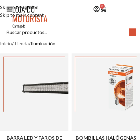
Skip to navigation
0
Skip to main content
Inicio
Tienda
Iluminación
BARRA LED Y FAROS DE
BOMBILLAS HALÓGENAS