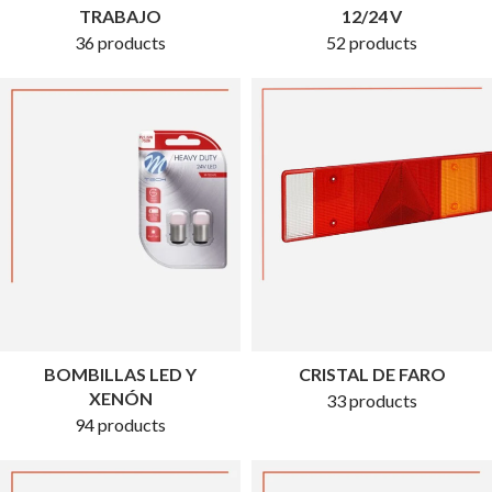
TRABAJO
12/24 V
36 products
52 products
BOMBILLAS LED Y
CRISTAL DE FARO
XENÓN
33 products
94 products