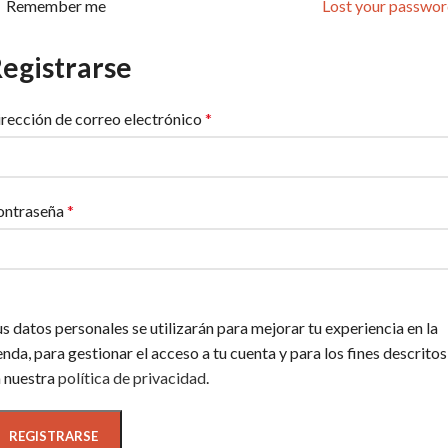
Remember me
Lost your passwo
egistrarse
rección de correo electrónico
*
ontraseña
*
s datos personales se utilizarán para mejorar tu experiencia en la
enda, para gestionar el acceso a tu cuenta y para los fines descritos
 nuestra
política de privacidad
.
REGISTRARSE