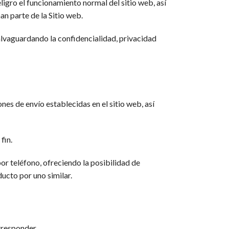
igro el funcionamiento normal del sitio web, así
n parte de la Sitio web.
salvaguardando la confidencialidad, privacidad
es de envío establecidas en el sitio web, así
fin.
por teléfono, ofreciendo la posibilidad de
ucto por uno similar.
rresponder.