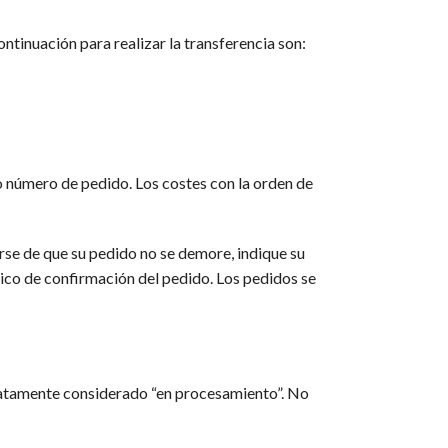
ontinuación para realizar la transferencia son:
vo número de pedido. Los costes con la orden de
arse de que su pedido no se demore, indique su
ico de confirmación del pedido. Los pedidos se
ediatamente considerado “en procesamiento”. No