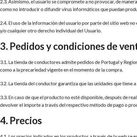
2.3. Asimismo, el usuario se compromete a no provocar, de manera 
como no introducir o difundir virus informáticos que puedan produ
2.4. El uso de la información del usuario por parte del sitio web n
y/o cualquier otro derecho individual del Usuario.
3. Pedidos y condiciones de ven
3.1. La tienda de conductores admite pedidos de Portugal y Regione
como a la precariedad vigente en el momento de la compra.
3.2. La tienda del conductor garantiza que las unidades que tiene a 
3.3. En caso de que el producto no esté disponible, después de real
devolver el importe a través del respectivo método de pago o proce
4. Precios
4.1. Los precios indicados en los productos a través de la web se