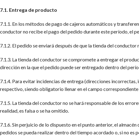
7.1. Entrega de producto
7.1.1. En los métodos de pago de cajeros automáticos y transferenc
conductor no recibe el pago del pedido durante este período, el p
7.1.2. El pedido se enviará después de que la tienda del conductor
7.1.3. La tienda del conductor se compromete a entregar el product
dirección en la que el pedido puede ser entregado dentro del perí
7.1.4. Para evitar incidencias de entrega (direcciones incorrectas,
respectivo, siendo obligatorio llenar en el campo correspondiente
7.1.5. La tienda del conductor no se hará responsable de los error
realidad, es falsa o se ha omitido.
7.1.6. Sin perjuicio de lo dispuesto en el punto anterior, el alma
pedidos se pueda realizar dentro del tiempo acordado o, si no es po