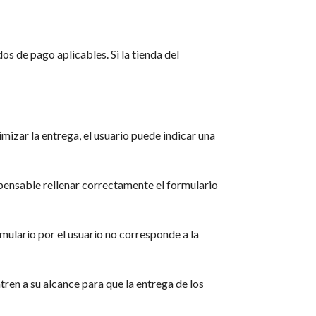
s de pago aplicables. Si la tienda del
mizar la entrega, el usuario puede indicar una
ispensable rellenar correctamente el formulario
rmulario por el usuario no corresponde a la
tren a su alcance para que la entrega de los