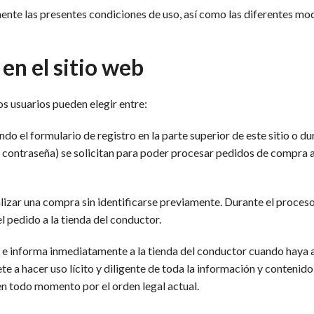
ente las presentes condiciones de uso, así como las diferentes mod
en el sitio web
os usuarios pueden elegir entre:
ndo el formulario de registro en la parte superior de este sitio o d
 y contraseña) se solicitan para poder procesar pedidos de compra
lizar una compra sin identificarse previamente. Durante el proceso,
l pedido a la tienda del conductor.
s e informa inmediatamente a la tienda del conductor cuando haya 
a hacer uso lícito y diligente de toda la información y contenido 
en todo momento por el orden legal actual.