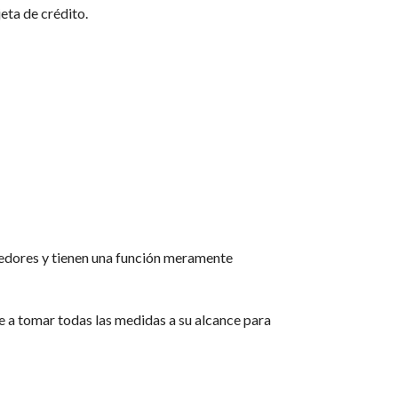
jeta de crédito.
veedores y tienen una función meramente
e a tomar todas las medidas a su alcance para