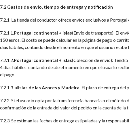
7.2 Gastos de envío, tiempo de entrega y notificación
7.2.1. La tienda del conductor ofrece envíos exclusivos a Portugal
7.2.1.1.
Portugal continental + islas
(Envío de transporte): El env
150 euros. El costo se puede calcular en la página de pago o carri
días hábiles, contando desde el momento en que el usuario recibe 
7.2.1.2.
Portugal continental + islas
(Colección de envío): Tendrá 
4 días hábiles, contando desde el momento en que el usuario recib
el pago.
7.2.1.3. al
Islas de las Azores y Madeira
: El plazo de entrega del
7.2.2. Si el usuario opta por la transferencia bancaria o el método
confirmación de la entrada del valor del pedido en la cuenta de la 
7.2.3. Se estiman las fechas de entrega estipuladas y la responsabi