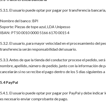
5.3.1. El usuario puede optar por pagar por transferencia bancaria,
Nombre del banco: BPI
Soporte: Piezas de tope azul, LDA Unipesso
IBAN: PT50 0010 0000 5166 6170 0015 4
5.3.2. El usuario, para mayor velocidad en el procesamiento del pe
transferencia serán responsabilidad del usuario.
5.3.3. Antes de que la tienda del conductor procese el pedido, ser
nombre, apellido, número de pedido, junto con la información de p
cancelarán si no se recibe el pago dentro de los 5 días siguientes a 
5.4 PayPal
5.4.1. El usuario puede optar por pagar por PayPal y debe indicar
es necesario enviar comprobante de pago.