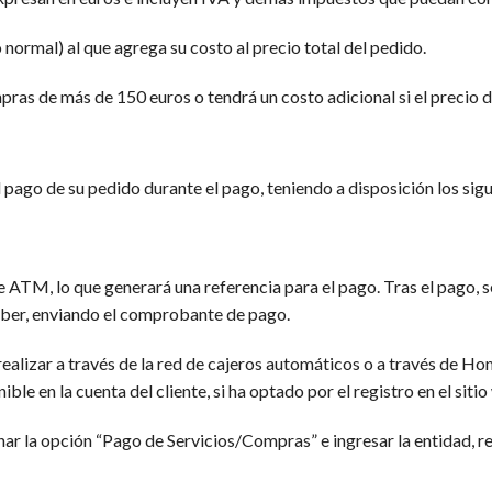
 normal) al que agrega su costo al precio total del pedido.
ras de más de 150 euros o tendrá un costo adicional si el precio d
el pago de su pedido durante el pago, teniendo a disposición los si
de ATM, lo que generará una referencia para el pago. Tras el pago, 
saber, enviando el comprobante de pago.
ealizar a través de la red de cajeros automáticos o a través de Ho
 en la cuenta del cliente, si ha optado por el registro en el sitio
onar la opción “Pago de Servicios/Compras” e ingresar la entidad, r