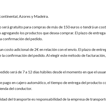
 continental, Azores y Madeira.
ío será gratuito para compras de más de 150 euros o tendrá un costo
to agregando los productos que desea comprar. El plazo de entrega 
la confirmación del pedido.
un costo adicional de 2€ en relación con el envío. El plazo de entre
e la confirmación del pedido. Al elegir este método de facturación
 pedido será de 7 a 12 días hábiles desde el momento en que el usua
 de pago en cajero automático, el tiempo de entrega del producto co
tienda del conductor.
lidad del transporte es responsabilidad de la empresa de transporte