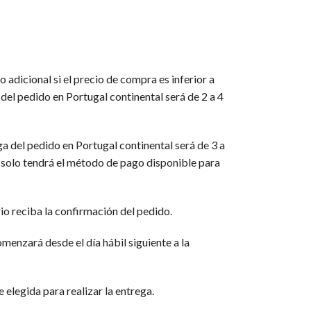
 adicional si el precio de compra es inferior a
del pedido en Portugal continental será de 2 a 4
ga del pedido en Portugal continental será de 3 a
, solo tendrá el método de pago disponible para
rio reciba la confirmación del pedido.
menzará desde el día hábil siguiente a la
 elegida para realizar la entrega.