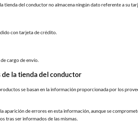
e la tienda del conductor no almacena ningún dato referente a su tar
dido con tarjeta de crédito.
 de cargo de envío.
s de la tienda del conductor
los productos se basan en la información proporcionada por los pro
r la aparición de errores en esta información, aunque se compromet
dos tras ser informados de las mismas.