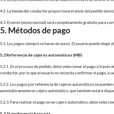
4.2. La tienda del conductor proporciona el envío del pedido (envío
4.3. El envío (envío normal) será completamente gratuito para comp
5. Métodos de pago
5.1. Los pagos siempre se hacen en euros. El usuario puede elegir 
5.2 Referencia de cajeros automáticos (MB)
5.2.1. En el proceso de pedido, debe seleccionar el pago a través 
conductor, por lo que el usuario no necesita confirmar el pago, a 
5.2.2. Los pagos por referencia de cajeros automáticos se pueden r
automáticamente un cajero automático, que también estará disponible
5.2.3. Para realizar el pago en un cajero automático, debe selecci
5.3 Transferencia bancaria