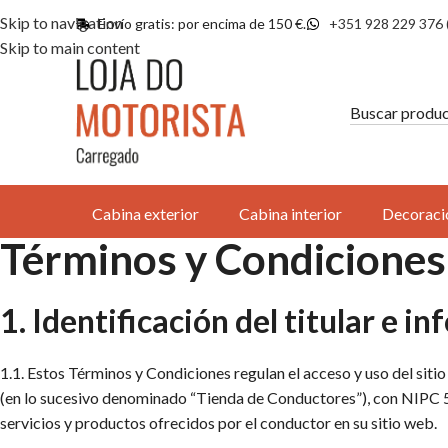
Skip to navigation
Envío gratis: por encima de 150 €.
+351 928 229 376 
Skip to main content
Cabina exterior
Cabina interior
Decoraci
Términos y Condiciones
1. Identificación del titular e 
1.1. Estos Términos y Condiciones regulan el acceso y uso del sit
(en lo sucesivo denominado “Tienda de Conductores”), con NIPC 51
servicios y productos ofrecidos por el conductor en su sitio web.