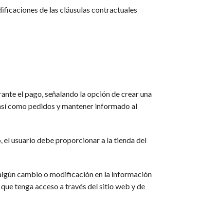
ificaciones de las cláusulas contractuales
urante el pago, señalando la opción de crear una
 así como pedidos y mantener informado al
 el usuario debe proporcionar a la tienda del
algún cambio o modificación en la información
que tenga acceso a través del sitio web y de