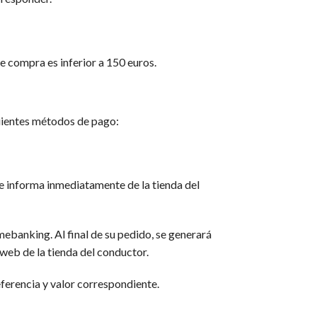
e compra es inferior a 150 euros.
guientes métodos de pago:
se informa inmediatamente de la tienda del
mebanking. Al final de su pedido, se generará
 web de la tienda del conductor.
eferencia y valor correspondiente.