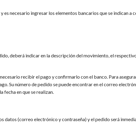
 y es necesario ingresar los elementos bancarios que se indican a c
dido, deberá indicar en la descripción del movimiento, el respecti
á necesario recibir el pago y confirmarlo con el banco. Para asegur
ago. Su número de pedido se puede encontrar en el correo electrón
la fecha en que se realizan.
 los datos (correo electrónico y contraseña) y el pedido será inm