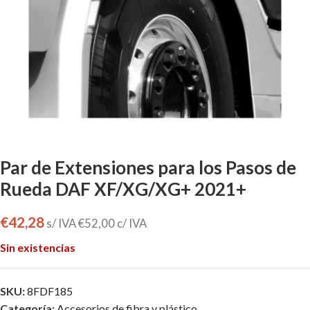
Par de Extensiones para los Pasos de
Rueda DAF XF/XG/XG+ 2021+
€
42,28
s/ IVA
€
52,00
c/ IVA
Sin existencias
SKU:
8FDF185
Categoría:
Accesorios de fibra y plástico