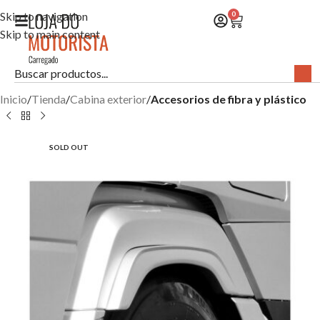
Skip to navigation
0
Skip to main content
Inicio
Tienda
Cabina exterior
Accesorios de fibra y plástico
SOLD OUT