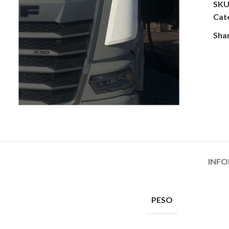
SKU
Cat
Sha
INFO
PESO