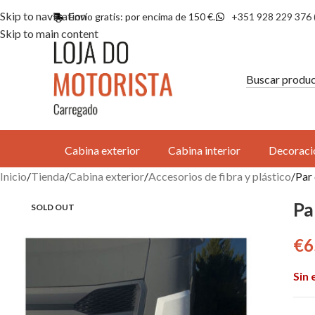
Skip to navigation
Envío gratis: por encima de 150 €.
+351 928 229 376 
Skip to main content
Cabina exterior
Cabina interior
Decoraci
Inicio
Tienda
Cabina exterior
Accesorios de fibra y plástico
Par
Pa
SOLD OUT
€
6
Sin 