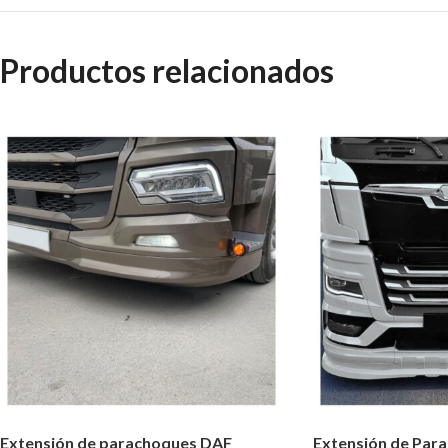
Productos relacionados
Extensión de parachoques DAF
Extensión de Pa