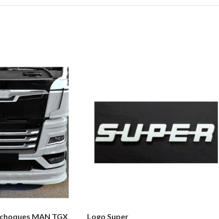
rachoques MAN TGX
Logo Super