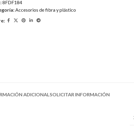
:
8FDF184
egoría:
Accesorios de fibra y plástico
re:
RMACIÓN ADICIONAL
SOLICITAR INFORMACIÓN