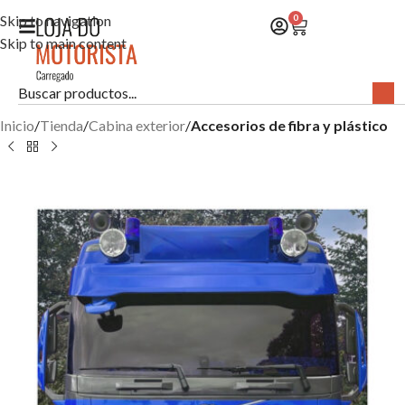
Skip to navigation
0
Skip to main content
Inicio
Tienda
Cabina exterior
Accesorios de fibra y plástico