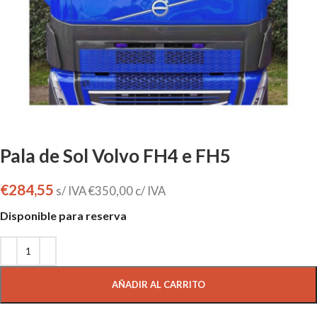
Pala de Sol Volvo FH4 e FH5
€
284,55
s/ IVA
€
350,00
c/ IVA
Disponible para reserva
AÑADIR AL CARRITO