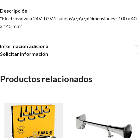
Descripción
“Electroválvula 24V TGV 2 salidas\r\n\r\nDimensiones : 100 x 40
x 145 mm”
Información adicional
Solicitar información
Productos relacionados