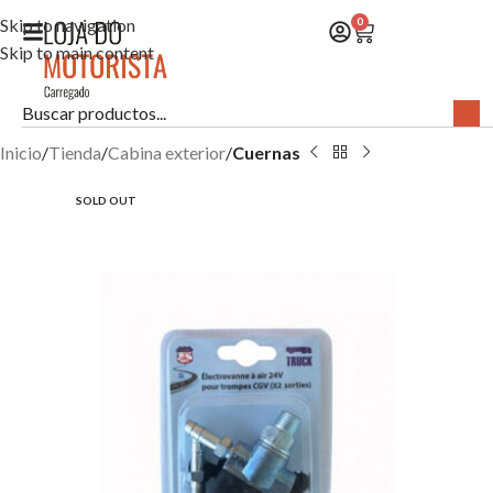
Skip to navigation
0
Skip to main content
Inicio
Tienda
Cabina exterior
Cuernas
SOLD OUT