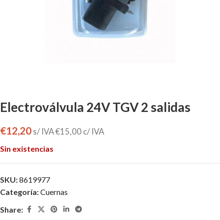
Electroválvula 24V TGV 2 salidas
€
12,20
s/ IVA
€
15,00
c/ IVA
Sin existencias
SKU:
8619977
Categoría:
Cuernas
Share: