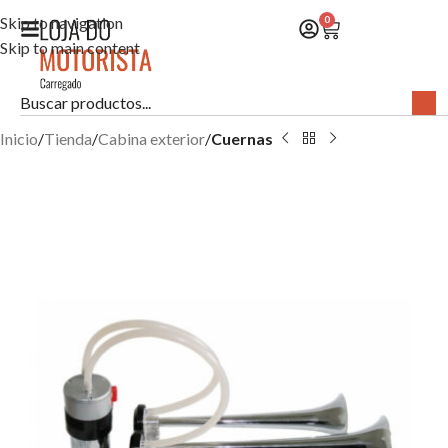
Skip to navigation
0
Skip to main content
Inicio
Tienda
Cabina exterior
Cuernas