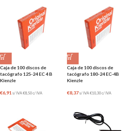
Caja de 100 discos de
Caja de 100 discos de
tacógrafo 125-24 EC 4 B
tacógrafo 180-24 EC-4B
Kienzle
Kienzle
€
6,91
€
8,37
s/ IVA
€
8,50
c/ IVA
s/ IVA
€
10,30
c/ IVA