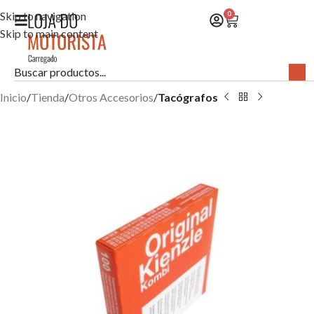
Skip to navigation
0
Skip to main content
Inicio
Tienda
Otros Accesorios
Tacógrafos