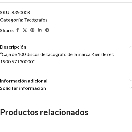
SKU:
8350008
Categoría:
Tacógrafos
Share:
Descripción
“Caja de 100 discos de tacógrafo de la marca Kienzle ref:
1900.57130000”
Información adicional
Solicitar información
Productos relacionados