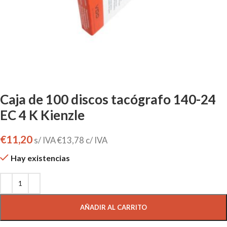
Caja de 100 discos tacógrafo 140-24
EC 4 K Kienzle
€
11,20
s/ IVA
€
13,78
c/ IVA
Hay existencias
AÑADIR AL CARRITO