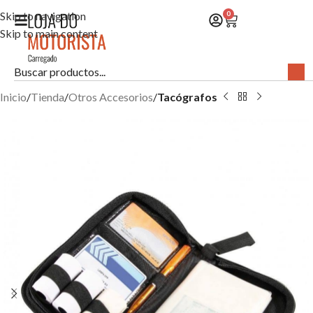
Skip to navigation
0
Skip to main content
Inicio
Tienda
Otros Accesorios
Tacógrafos