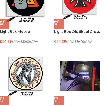
Light Box Moose
Light Box Old Skool Cross
€
24,39
€
24,39
s/ IVA
€
30,00
c/ IVA
s/ IVA
€
30,00
c/ IVA