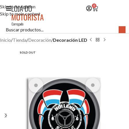
Skip to navigation
0
Skip to main content
Inicio
Tienda
Decoración
Decoración LED
SOLD OUT