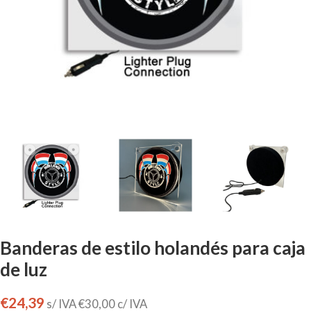
Banderas de estilo holandés para caja
de luz
€
24,39
s/ IVA
€
30,00
c/ IVA