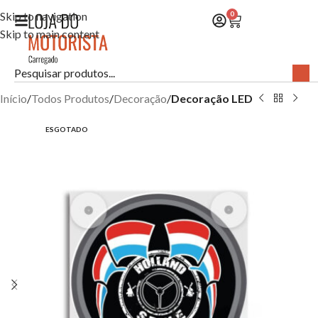
Skip to navigation
0
Skip to main content
Início
Todos Produtos
Decoração
Decoração LED
ESGOTADO