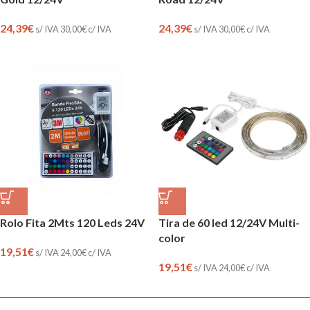
24,39
€
24,39
€
s/ IVA
30,00
€
c/ IVA
s/ IVA
30,00
€
c/ IVA
Rolo Fita 2Mts 120 Leds 24V
Tira de 60 led 12/24V Multi-
color
19,51
€
s/ IVA
24,00
€
c/ IVA
19,51
€
s/ IVA
24,00
€
c/ IVA