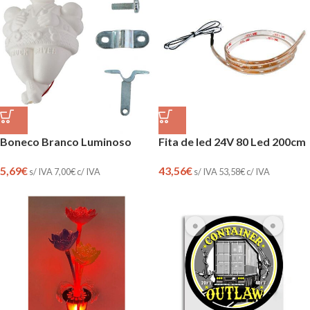
Boneco Branco Luminoso
Fita de led 24V 80 Led 200cm
5,69
€
43,56
€
s/ IVA
7,00
€
c/ IVA
s/ IVA
53,58
€
c/ IVA