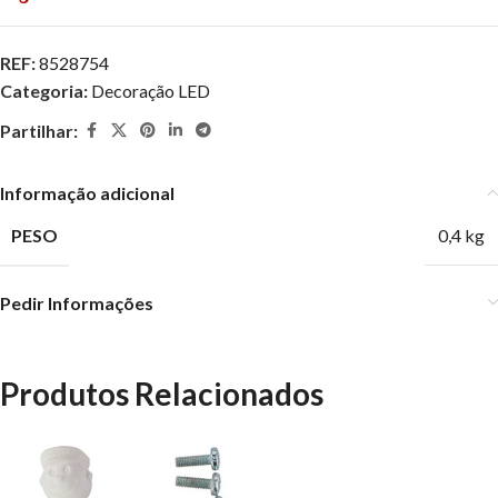
REF:
8528754
Categoria:
Decoração LED
Partilhar:
Informação adicional
PESO
0,4 kg
Pedir Informações
Produtos Relacionados