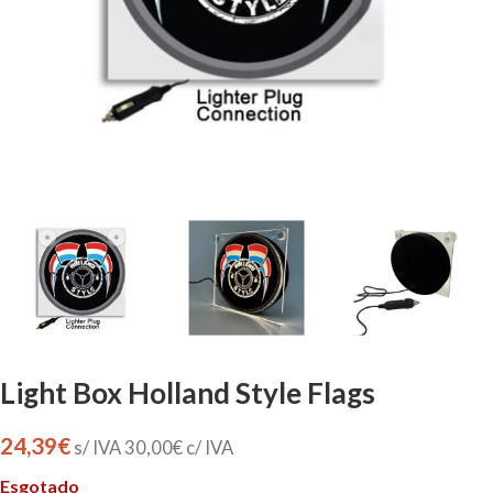
Light Box Holland Style Flags
24,39
€
s/ IVA
30,00
€
c/ IVA
Esgotado