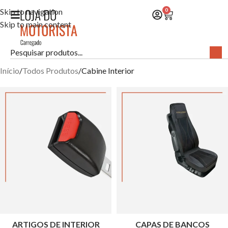
Skip to navigation
0
Skip to main content
Início
Todos Produtos
Cabine Interior
ARTIGOS DE INTERIOR
CAPAS DE BANCOS