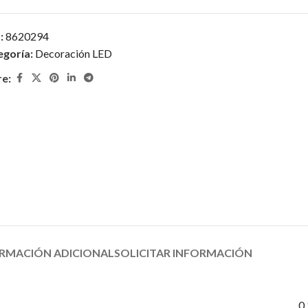
:
8620294
egoría:
Decoración LED
re:
RMACIÓN ADICIONAL
SOLICITAR INFORMACIÓN
0,