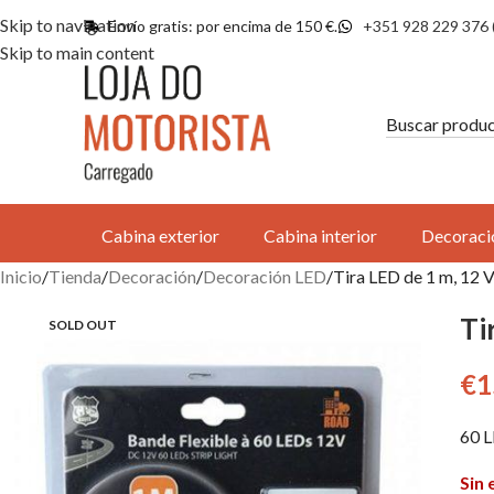
Skip to navigation
Envío gratis: por encima de 150 €.
+351 928 229 376 
Skip to main content
Cabina exterior
Cabina interior
Decoraci
Inicio
Tienda
Decoración
Decoración LED
Tira LED de 1 m, 12 V
Ti
SOLD OUT
€
1
60 
Sin 