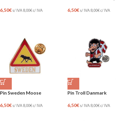
6,50
€
6,50
€
s/ IVA
8,00
€
c/ IVA
s/ IVA
8,00
€
c/ IVA
Pin Sweden Moose
Pin Troll Danmark
6,50
€
6,50
€
s/ IVA
8,00
€
c/ IVA
s/ IVA
8,00
€
c/ IVA