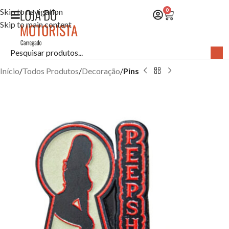
Skip to navigation
0
Skip to main content
Início
Todos Produtos
Decoração
Pins