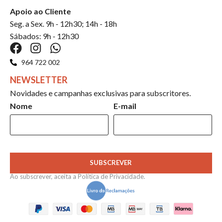
Apoio ao Cliente
Seg. a Sex. 9h - 12h30; 14h - 18h
Sábados: 9h - 12h30
964 722 002
NEWSLETTER
Novidades e campanhas exclusivas para subscritores.
Nome
E-mail
SUBSCREVER
Ao subscrever, aceita a
Política de Privacidade
.