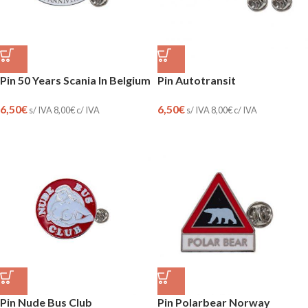
Pin 50 Years Scania In Belgium
Pin Autotransit
6,50
€
6,50
€
s/ IVA
8,00
€
c/ IVA
s/ IVA
8,00
€
c/ IVA
Pin Nude Bus Club
Pin Polarbear Norway