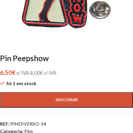
Pin Peepshow
6,50
€
s/ IVA
8,00
€
c/ IVA
Só 1 em stock
ADICIONAR
REF:
PINDIVERSO-14
Categoria:
Pins