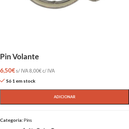
Pin Volante
6,50
€
s/ IVA
8,00
€
c/ IVA
Só 1 em stock
ADICIONAR
Categoria:
Pins