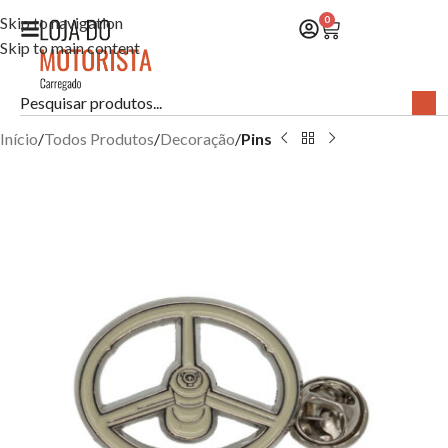
Skip to navigation
0
Skip to main content
Início
Todos Produtos
Decoração
Pins