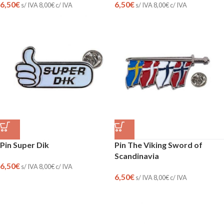
6,50
€
6,50
€
s/ IVA
8,00
€
c/ IVA
s/ IVA
8,00
€
c/ IVA
Pin Super Dik
Pin The Viking Sword of
Scandinavia
6,50
€
s/ IVA
8,00
€
c/ IVA
6,50
€
s/ IVA
8,00
€
c/ IVA