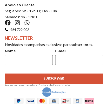
Apoio ao Cliente
Seg. a Sex. 9h - 12h30; 14h - 18h
Sábados: 9h - 12h30
964 722 002
NEWSLETTER
Novidades e campanhas exclusivas para subscritores.
Nome
E-mail
SUBSCREVER
Ao subscrever, aceita a
Política de Privacidade
.