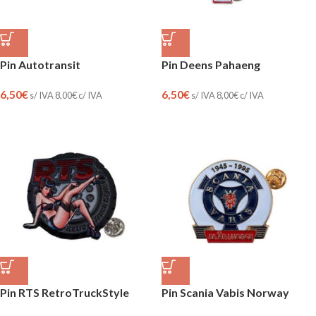
Pin Autotransit
Pin Deens Pahaeng
6,50
€
6,50
€
s/ IVA
8,00
€
c/ IVA
s/ IVA
8,00
€
c/ IVA
Pin RTS RetroTruckStyle
Pin Scania Vabis Norway