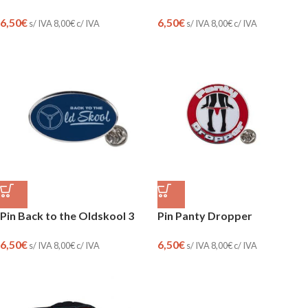
6,50
€
6,50
€
s/ IVA
8,00
€
c/ IVA
s/ IVA
8,00
€
c/ IVA
Pin Back to the Oldskool 3
Pin Panty Dropper
6,50
€
6,50
€
s/ IVA
8,00
€
c/ IVA
s/ IVA
8,00
€
c/ IVA