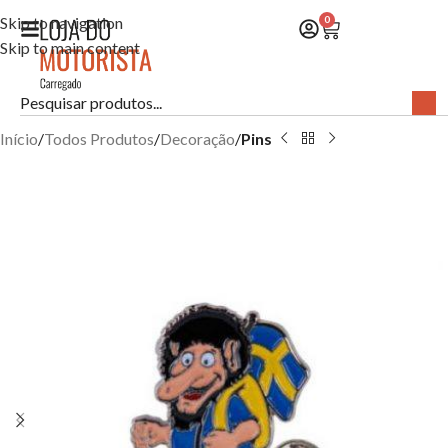
Skip to navigation
0
Skip to main content
Início
Todos Produtos
Decoração
Pins