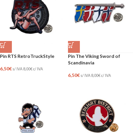
Pin RTS RetroTruckStyle
Pin The Viking Sword of
Scandinavia
6,50
€
s/ IVA
8,00
€
c/ IVA
6,50
€
s/ IVA
8,00
€
c/ IVA