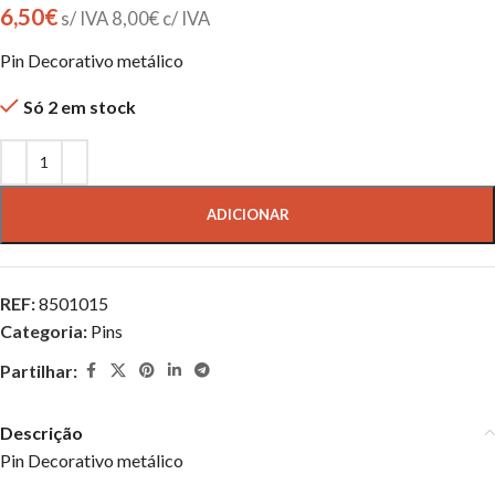
6,50
€
s/ IVA
8,00
€
c/ IVA
Pin Decorativo metálico
Só 2 em stock
ADICIONAR
REF:
8501015
Categoria:
Pins
Partilhar:
Descrição
Pin Decorativo metálico