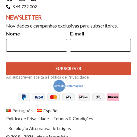
964 722 002
NEWSLETTER
Novidades e campanhas exclusivas para subscritores.
Nome
E-mail
SUBSCREVER
Ao subscrever, aceita a
Política de Privacidade
.
Português
Español
Política de Privacidade
Termos & Condições
Resolução Alternativa de Litígios
© 2019 - 2026 Loja do Motorista.