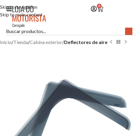
Skip to navigation
0
Skip to main content
Inicio
Tienda
Cabina exterior
Deflectores de aire