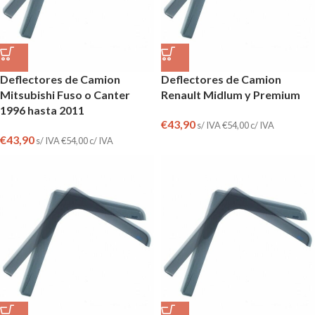
Deflectores de Camion
Deflectores de Camion
Mitsubishi Fuso o Canter
Renault Midlum y Premium
1996 hasta 2011
€
43,90
s/ IVA
€
54,00
c/ IVA
€
43,90
s/ IVA
€
54,00
c/ IVA