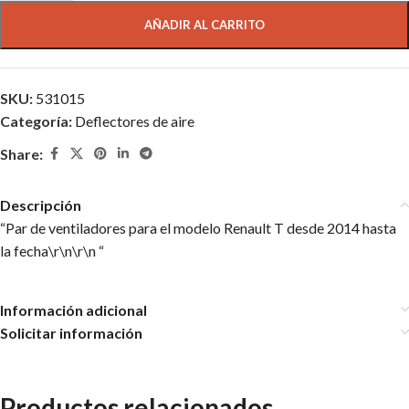
AÑADIR AL CARRITO
SKU:
531015
Categoría:
Deflectores de aire
Share:
Descripción
“Par de ventiladores para el modelo Renault T desde 2014 hasta
la fecha\r\n\r\n “
Información adicional
Solicitar información
Productos relacionados