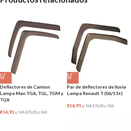
Deflectores de Camion
Par de deflectores de lluvia
Lampa Man TGA, TGL, TGM y
Lampa Renault T (06/13+)
TGX
€
56,91
s/ IVA
€
70,00
c/ IVA
€
56,91
s/ IVA
€
70,00
c/ IVA