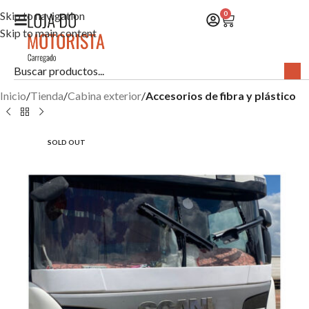
Skip to navigation
0
Skip to main content
Inicio
Tienda
Cabina exterior
Accesorios de fibra y plástico
SOLD OUT