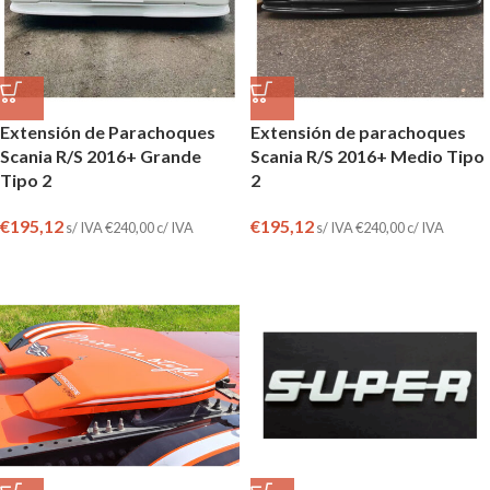
Extensión de Parachoques
Extensión de parachoques
Scania R/S 2016+ Grande
Scania R/S 2016+ Medio Tipo
Tipo 2
2
€
195,12
€
195,12
s/ IVA
€
240,00
c/ IVA
s/ IVA
€
240,00
c/ IVA