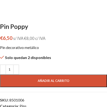
Pin Poppy
€
6,50
s/ IVA
€
8,00
c/ IVA
Pin decorativo metálico
Solo quedan 2 disponibles
AÑADIR AL CARRITO
SKU:
8501006
Categoría:
Pins