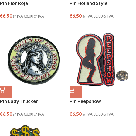
Pin Flor Roja
Pin Holland Style
€
6,50
€
6,50
s/ IVA
€
8,00
c/ IVA
s/ IVA
€
8,00
c/ IVA
Pin Lady Trucker
Pin Peepshow
€
6,50
€
6,50
s/ IVA
€
8,00
c/ IVA
s/ IVA
€
8,00
c/ IVA