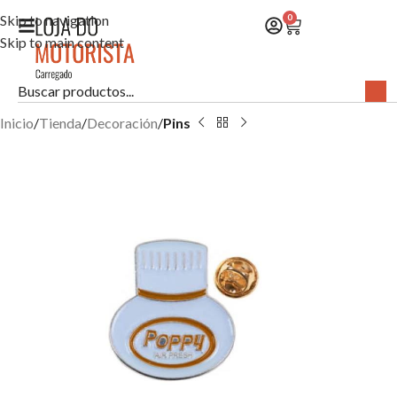
Skip to navigation
0
Skip to main content
Inicio
Tienda
Decoración
Pins