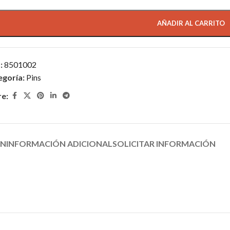
AÑADIR AL CARRITO
:
8501002
egoría:
Pins
re:
ÓN
INFORMACIÓN ADICIONAL
SOLICITAR INFORMACIÓN