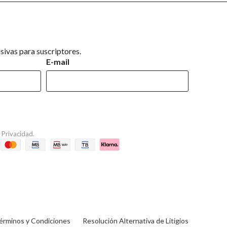
ivas para suscriptores.
E-mail
e Privacidad
.
érminos y Condiciones
Resolución Alternativa de Litigios