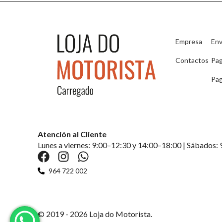
Empresa
Env
Contactos
Pa
Pag
Atención al Cliente
Lunes a viernes: 9:00–12:30 y 14:00–18:00 | Sábados:
964 722 002
© 2019 - 2026 Loja do Motorista.