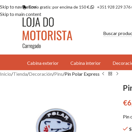
Skip to navigation
Envío gratis: por encima de 150 €.
+351 928 229 376 
Skip to main content
Cabina exterior
Cabina interior
Decoraci
Inicio
Tienda
Decoración
Pins
Pin Polar Express
Pi
€
6
Pin 
S