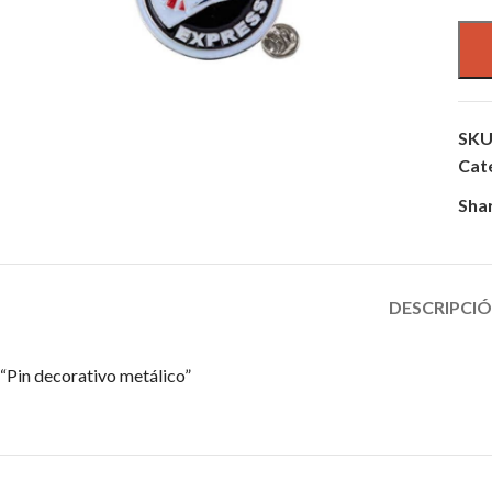
SKU
Cat
Sha
DESCRIPCI
“Pin decorativo metálico”