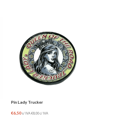
Pin Lady Trucker
€
6,50
s/ IVA
€
8,00
c/ IVA