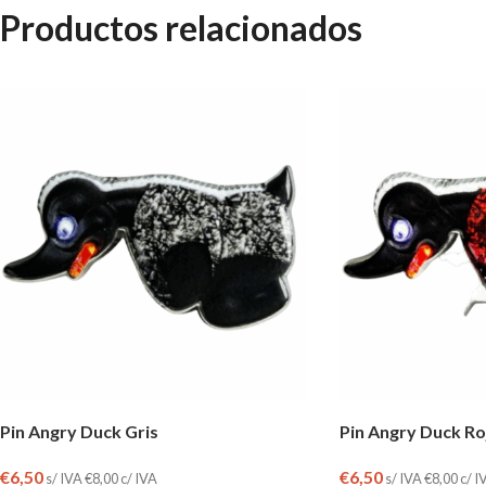
Productos relacionados
Pin Angry Duck Gris
Pin Angry Duck Ro
€
6,50
€
6,50
s/ IVA
€
8,00
c/ IVA
s/ IVA
€
8,00
c/ I