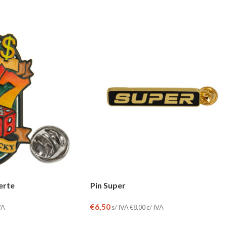
uerte
Pin Super
€
6,50
VA
s/ IVA
€
8,00
c/ IVA