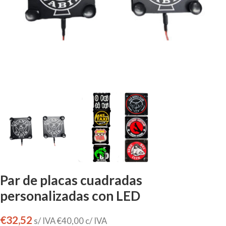
Par de placas cuadradas
personalizadas con LED
€
32,52
s/ IVA
€
40,00
c/ IVA