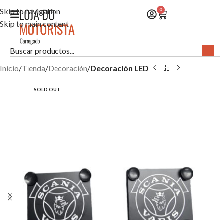
Skip to navigation
0
Skip to main content
Inicio
Tienda
Decoración
Decoración LED
SOLD OUT