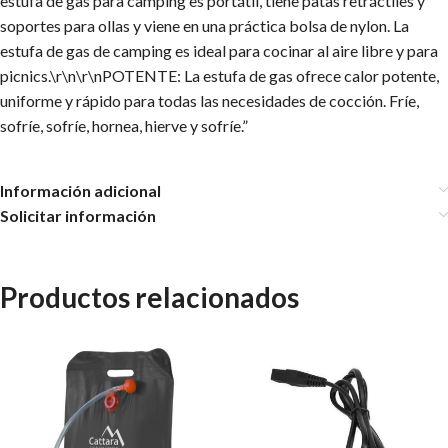
estufa de gas para camping es portátil, tiene patas retráctiles y
soportes para ollas y viene en una práctica bolsa de nylon. La
estufa de gas de camping es ideal para cocinar al aire libre y para
picnics.\r\n\r\nPOTENTE: La estufa de gas ofrece calor potente,
uniforme y rápido para todas las necesidades de cocción. Fríe,
sofríe, sofríe, hornea, hierve y sofríe.”
Información adicional
Solicitar información
Productos relacionados