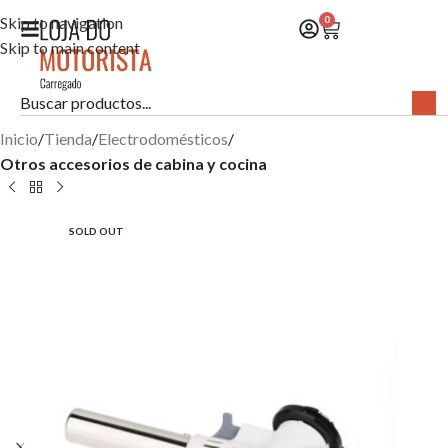
Skip to navigation
0
Skip to main content
Inicio
Tienda
Electrodomésticos
Otros accesorios de cabina y cocina
SOLD OUT