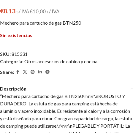
€
8,13
s/ IVA
€
10,00
c/ IVA
Mechero para cartucho de gas BTN250
Sin existencias
SKU:
815331
Categoría:
Otros accesorios de cabina y cocina
Share:
Descripción
“Mechero para cartucho de gas BTN250\r\n\r\nROBUSTO Y
DURADERO: La estufa de gas para camping está hecha de
aluminio y acero inoxidable. Es resistente al calor y a la corrosión
y está diseñada para durar. Con gran capacidad de carga, la estufa
de camping puede utilizarse.\r\n\r\nPLEGABLE Y PORTÁTIL: La