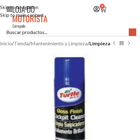
Skip to navigation
0
Skip to main content
Inicio
Tienda
Mantenimiento y Limpieza
Limpieza