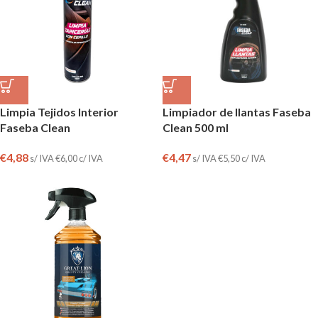
Limpia Tejidos Interior
Limpiador de llantas Faseba
Faseba Clean
Clean 500 ml
€
4,88
€
4,47
s/ IVA
€
6,00
c/ IVA
s/ IVA
€
5,50
c/ IVA