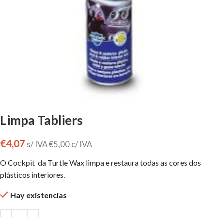
Limpa Tabliers
€
4,07
s/ IVA
€
5,00
c/ IVA
O Cockpit da Turtle Wax limpa e restaura todas as cores dos
plásticos interiores.
Hay existencias