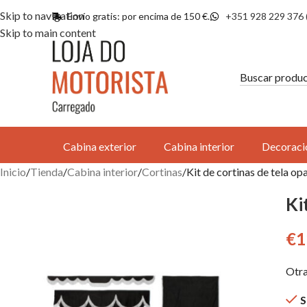
Skip to navigation
Envío gratis: por encima de 150 €.
+351 928 229 376 
Skip to main content
Cabina exterior
Cabina interior
Decoraci
Inicio
Tienda
Cabina interior
Cortinas
Kit de cortinas de tela op
Ki
€
1
Otra
S