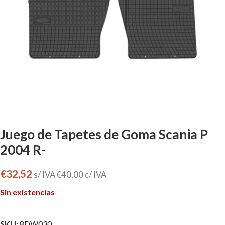
Juego de Tapetes de Goma Scania P
2004 R-
€
32,52
s/ IVA
€
40,00
c/ IVA
Sin existencias
SKU:
8DW030