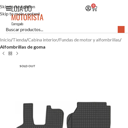
Skip to navigation
0
Skip to main content
Inicio
Tienda
Cabina interior
Fundas de motor y alfombrillas
Alfombrillas de goma
SOLD OUT