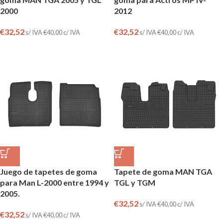
2000
2012
€
32,52
€
32,52
s/ IVA
€
40,00
c/ IVA
s/ IVA
€
40,00
c/ IVA
Juego de tapetes de goma
Tapete de goma MAN TGA
para Man L-2000 entre 1994 y
TGL y TGM
2005.
€
32,52
s/ IVA
€
40,00
c/ IVA
€
32,52
s/ IVA
€
40,00
c/ IVA