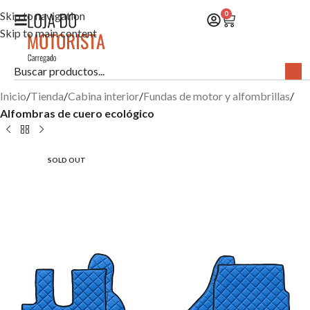
Skip to navigation
0
Skip to main content
Inicio
Tienda
Cabina interior
Fundas de motor y alfombrillas
Alfombras de cuero ecológico
SOLD OUT