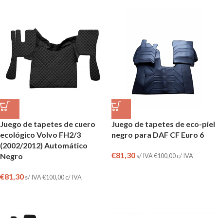
Juego de tapetes de cuero
Juego de tapetes de eco-piel
ecológico Volvo FH2/3
negro para DAF CF Euro 6
(2002/2012) Automático
€
81,30
Negro
s/ IVA
€
100,00
c/ IVA
€
81,30
s/ IVA
€
100,00
c/ IVA