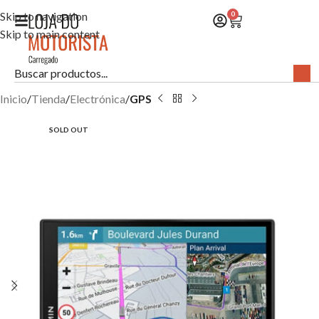
Skip to navigation
0
Skip to main content
Inicio
Tienda
Electrónica
GPS
SOLD OUT