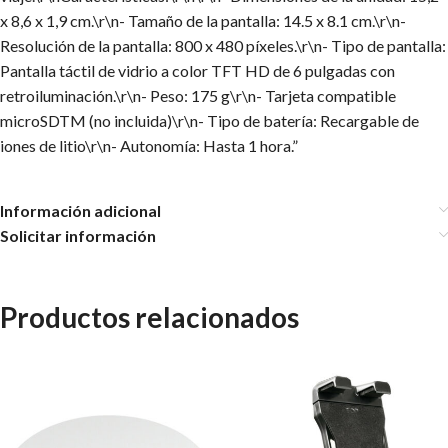
x 8,6 x 1,9 cm.\r\n- Tamaño de la pantalla: 14.5 x 8.1 cm.\r\n-
Resolución de la pantalla: 800 x 480 píxeles.\r\n- Tipo de pantalla:
Pantalla táctil de vidrio a color TFT HD de 6 pulgadas con
retroiluminación.\r\n- Peso: 175 g\r\n- Tarjeta compatible
microSDTM (no incluida)\r\n- Tipo de batería: Recargable de
iones de litio\r\n- Autonomía: Hasta 1 hora.”
Información adicional
Solicitar información
Productos relacionados