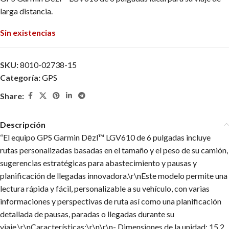
larga distancia.
Sin existencias
SKU:
8010-02738-15
Categoría:
GPS
Share:
Descripción
“El equipo GPS Garmin Dēzl™ LGV610 de 6 pulgadas incluye
rutas personalizadas basadas en el tamaño y el peso de su camión,
sugerencias estratégicas para abastecimiento y pausas y
planificación de llegadas innovadora.\r\nEste modelo permite una
lectura rápida y fácil, personalizable a su vehículo, con varias
informaciones y perspectivas de ruta así como una planificación
detallada de pausas, paradas o llegadas durante su
viaje.\r\nCaracterísticas:\r\n\r\n- Dimensiones de la unidad: 15,2