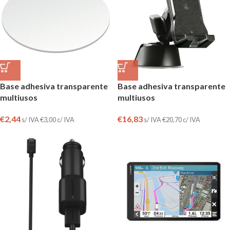
Base adhesiva transparente
Base adhesiva transparente
multiusos
multiusos
€
2,44
€
16,83
s/ IVA
€
3,00
c/ IVA
s/ IVA
€
20,70
c/ IVA