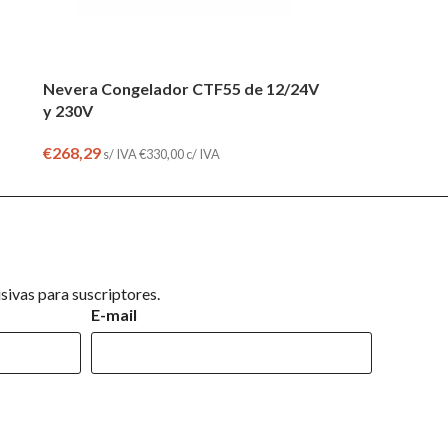
Nevera Congelador CTF55 de 12/24V
y 230V
€
268,29
s/ IVA
€
330,00
c/ IVA
ivas para suscriptores.
E-mail