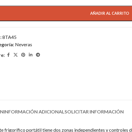
AÑADIR AL CARRITO
:
8TA45
egoría:
Neveras
re:
ÓN
INFORMACIÓN ADICIONAL
SOLICITAR INFORMACIÓN
frigorífico portátil tiene dos zonas independientes y controles d