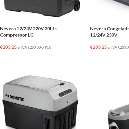
Nevera 12/24V 220V 30Lts
Nevera Congelado
Compressor LG
12/24V 230V
€
203,25
€
203,25
s/ IVA
€
250,00
c/ IVA
s/ IVA
€
250,0