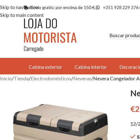
Skip to navigation
Envío gratis: por encima de 150 €.
+351 928 229 376 
Skip to main content
Cabina exterior
Cabina interior
Decoraci
Inicio
Tienda
Electrodomésticos
Neveras
Nevera Congelador A
Ne
€
2
12/
S