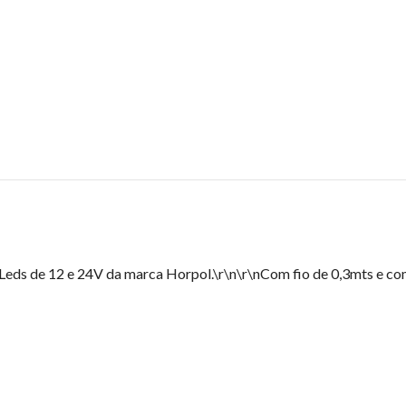
eds de 12 e 24V da marca Horpol.\r\n\r\nCom fio de 0,3mts e com 