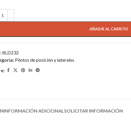
AÑADIR AL CARRITO
:
8LD232
egoría:
Pilotos de posición y laterales
re:
ÓN
INFORMACIÓN ADICIONAL
SOLICITAR INFORMACIÓN