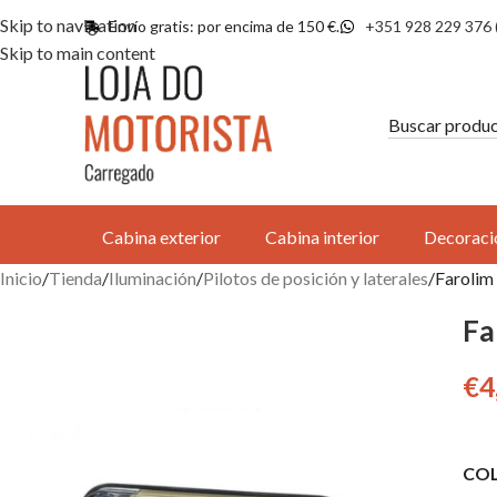
Skip to navigation
Envío gratis: por encima de 150 €.
+351 928 229 376 
Skip to main content
Cabina exterior
Cabina interior
Decoraci
Inicio
Tienda
Iluminación
Pilotos de posición y laterales
Farolim
Fa
€
4
COL