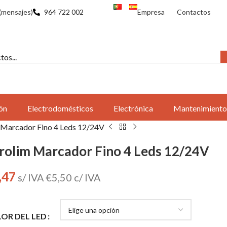
(mensajes)
964 722 002
Empresa
Contactos
ón
Electrodomésticos
Electrónica
Mantenimiento
 Marcador Fino 4 Leds 12/24V
rolim Marcador Fino 4 Leds 12/24V
,47
s/ IVA
€
5,50
c/ IVA
OR DEL LED