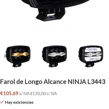
Farol de Longo Alcance NINJA L3443
€
105,69
s/ IVA
€
130,00
c/ IVA
Hay existencias