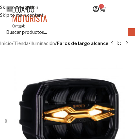
Skip to navigation
0
Skip to main content
Inicio
Tienda
Iluminación
Faros de largo alcance