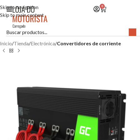
Skip to navigation
0
Skip to main content
Inicio
Tienda
Electrónica
Convertidores de corriente