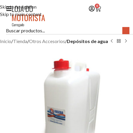
Skip to navigation
0
Skip to main content
Inicio
Tienda
Otros Accesorios
Depósitos de agua