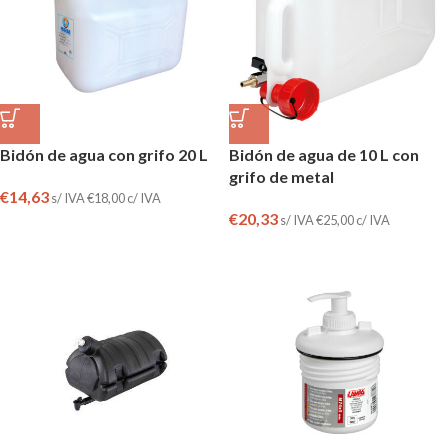
Bidón de agua con grifo 20 L
Bidón de agua de 10 L con
grifo de metal
€
14,63
s/ IVA
€
18,00
c/ IVA
€
20,33
s/ IVA
€
25,00
c/ IVA