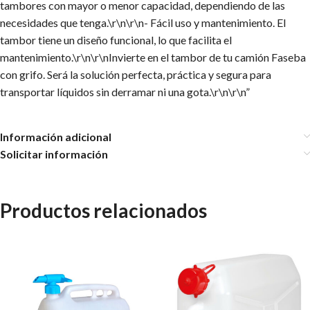
tambores con mayor o menor capacidad, dependiendo de las
necesidades que tenga.\r\n\r\n- Fácil uso y mantenimiento. El
tambor tiene un diseño funcional, lo que facilita el
mantenimiento.\r\n\r\nInvierte en el tambor de tu camión Faseba
con grifo. Será la solución perfecta, práctica y segura para
transportar líquidos sin derramar ni una gota.\r\n\r\n”
Información adicional
Solicitar información
Productos relacionados