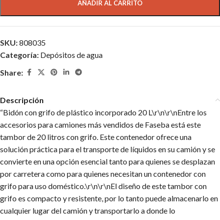
AÑADIR AL CARRITO
SKU:
808035
Categoría:
Depósitos de agua
Share:
Descripción
“Bidón con grifo de plástico incorporado 20 L\r\n\r\nEntre los
accesorios para camiones más vendidos de Faseba está este
tambor de 20 litros con grifo. Este contenedor ofrece una
solución práctica para el transporte de líquidos en su camión y se
convierte en una opción esencial tanto para quienes se desplazan
por carretera como para quienes necesitan un contenedor con
grifo para uso doméstico.\r\n\r\nEl diseño de este tambor con
grifo es compacto y resistente, por lo tanto puede almacenarlo en
cualquier lugar del camión y transportarlo a donde lo