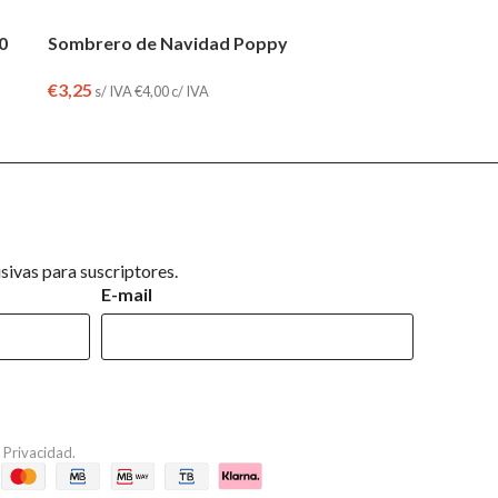
0
Sombrero de Navidad Poppy
€
3,25
s/ IVA
€
4,00
c/ IVA
ivas para suscriptores.
E-mail
e Privacidad
.