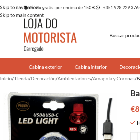
Skip to navigation
Envío gratis: por encima de 150 €.
+351 928 229 376 
Skip to main content
Cabina exterior
Cabina interior
Decoraci
Inicio
Tienda
Decoración
Ambientadores
Amapola y Coronas
B
Ba
€
8
H