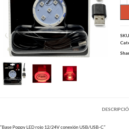
SKU
Cat
Sha
DESCRIPCI
“Base Poppy LED rojo 12/24V conexión USB/USB-C”