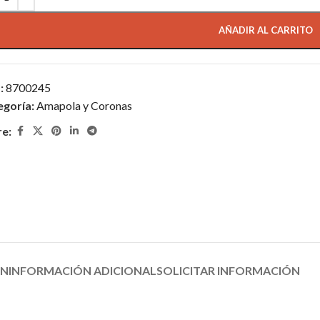
AÑADIR AL CARRITO
:
8700245
egoría:
Amapola y Coronas
re:
ÓN
INFORMACIÓN ADICIONAL
SOLICITAR INFORMACIÓN