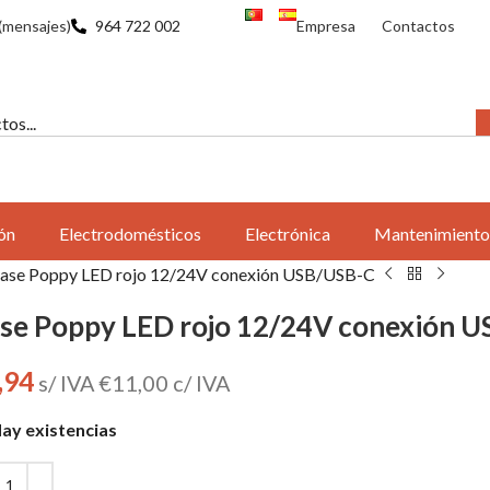
(mensajes)
964 722 002
Empresa
Contactos
ón
Electrodomésticos
Electrónica
Mantenimiento
ase Poppy LED rojo 12/24V conexión USB/USB-C
se Poppy LED rojo 12/24V conexión 
,94
s/ IVA
€
11,00
c/ IVA
ay existencias