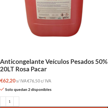
Anticongelante Veículos Pesados 50%
20LT Rosa Pacar
€
62,20
s/ IVA
€
76,50
c/ IVA
Solo quedan 2 disponibles