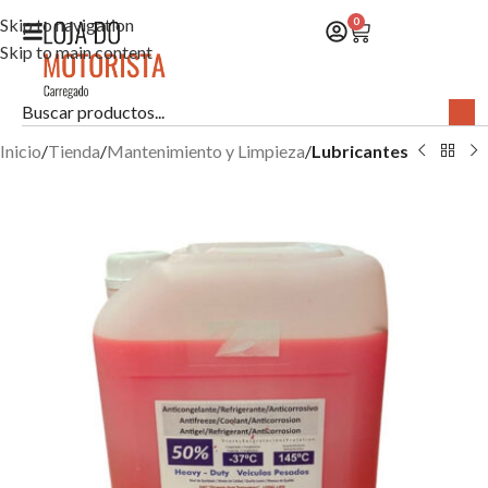
Skip to navigation
0
Skip to main content
Inicio
Tienda
Mantenimiento y Limpieza
Lubricantes