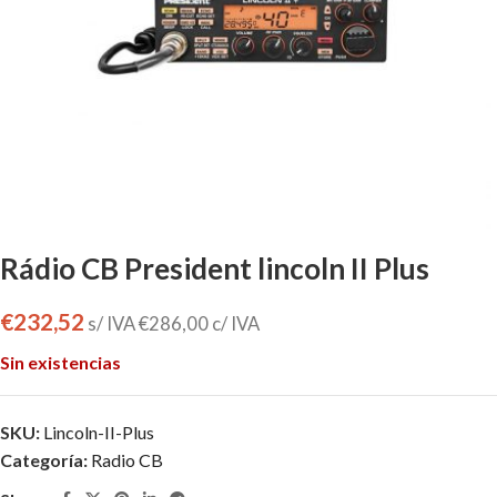
Rádio CB President lincoln II Plus
€
232,52
s/ IVA
€
286,00
c/ IVA
Sin existencias
SKU:
Lincoln-II-Plus
Categoría:
Radio CB