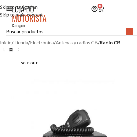
Skip to navigation
0
Skip to main content
Inicio
Tienda
Electrónica
Antenas y radios CB
Radio CB
SOLD OUT