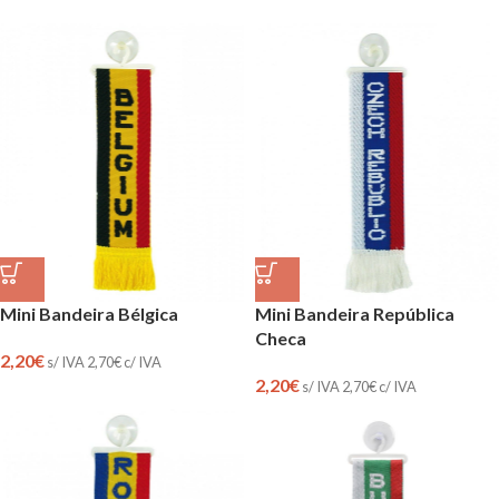
Mini Bandeira Bélgica
Mini Bandeira República
Checa
2,20
€
s/ IVA
2,70
€
c/ IVA
2,20
€
s/ IVA
2,70
€
c/ IVA