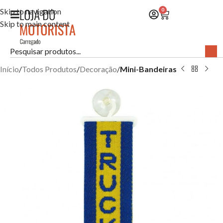
Skip to navigation
0
Skip to main content
Início
Todos Produtos
Decoração
Mini-Bandeiras