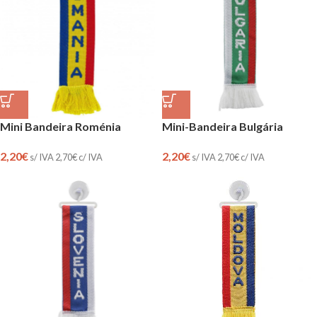
Mini-Bandeira Bulgária
Mini Bandeira Roménia
2,20
€
2,20
€
s/ IVA
2,70
€
c/ IVA
s/ IVA
2,70
€
c/ IVA