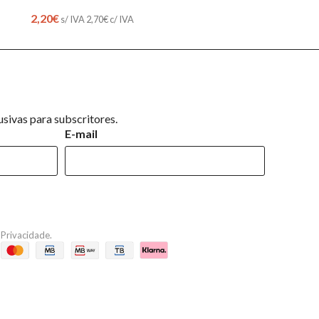
2,20
€
s/ IVA
2,70
€
c/ IVA
sivas para subscritores.
E-mail
e Privacidade
.