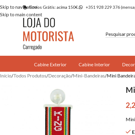
Skip to navigation
Envios Grátis: acima 150€.
+351 928 229 376 (mensa
Skip to main content
Cabine Exterior
Cabine Interior
Decor
Início
Todos Produtos
Decoração
Mini-Bandeiras
Mini Bandeira
Mi
2,
Mini
E