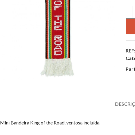
REF
Cat
Part
DESCRI
Mini Bandeira King of the Road, ventosa incluída.