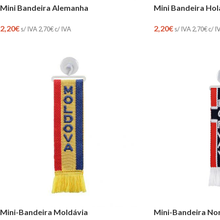
Mini Bandeira Alemanha
Mini Bandeira Ho
2,20
€
2,20
€
s/ IVA
2,70
€
c/ IVA
s/ IVA
2,70
€
c/ I
Mini-Bandeira Moldávia
Mini-Bandeira No