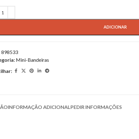
ADICIONAR
:
898533
egoria:
Mini-Bandeiras
ilhar:
ÇÃO
INFORMAÇÃO ADICIONAL
PEDIR INFORMAÇÕES