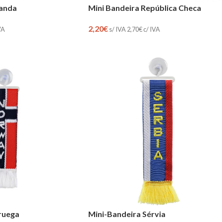
landa
Mini Bandeira República Checa
2,20
€
VA
s/ IVA
2,70
€
c/ IVA
Mini-Bandeira Sérvia
ruega