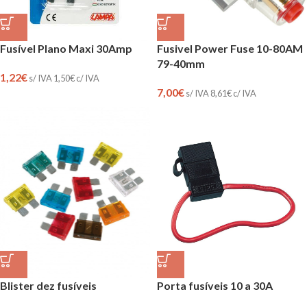
Fusível Plano Maxi 30Amp
Fusivel Power Fuse 10-80AM
79-40mm
1,22
€
s/ IVA
1,50
€
c/ IVA
7,00
€
s/ IVA
8,61
€
c/ IVA
Porta fusíveis 10 a 30A
Blister dez fusíveis