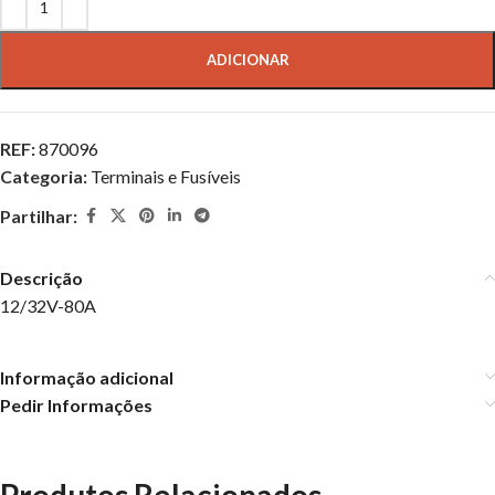
ADICIONAR
REF:
870096
Categoria:
Terminais e Fusíveis
Partilhar:
Descrição
12/32V-80A
Informação adicional
Pedir Informações
Produtos Relacionados