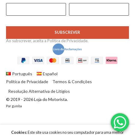
SUBSCREVER
Ao subscrever, aceita a
Política de Privacidade
.
Português
Español
Política de Privacidade
Termos & Condições
Resolução Alternativa de Litígios
© 2019 - 2026 Loja do Motorista.
Por
gumba
Cookies:
Este site usa cookies no seu computador para uma melhor
1,63
€