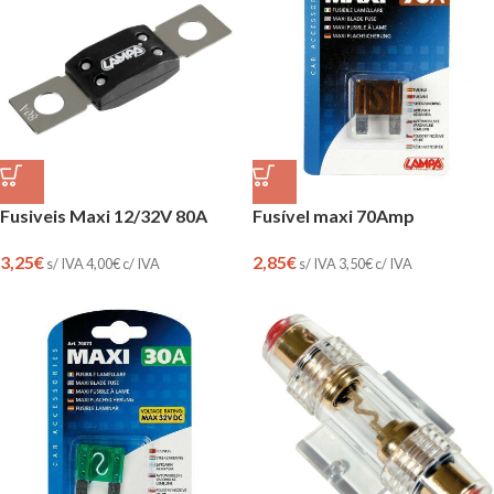
Fusiveis Maxi 12/32V 80A
Fusível maxi 70Amp
3,25
€
2,85
€
s/ IVA
4,00
€
c/ IVA
s/ IVA
3,50
€
c/ IVA