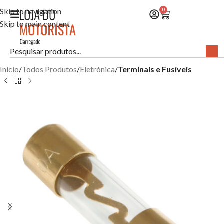
Skip to navigation
0
Skip to main content
Início
Todos Produtos
Eletrónica
Terminais e Fusíveis