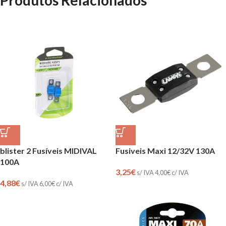
blister 2 Fusíveis MIDIVAL
Fusiveis Maxi 12/32V 130A
100A
3,25
€
s/ IVA
4,00
€
c/ IVA
4,88
€
s/ IVA
6,00
€
c/ IVA