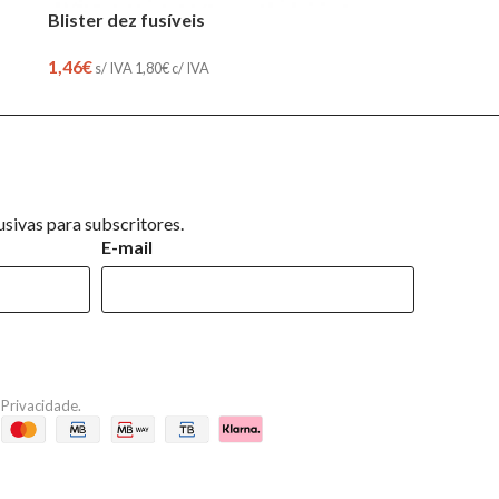
Blister dez fusíveis
1,46
€
s/ IVA
1,80
€
c/ IVA
sivas para subscritores.
E-mail
e Privacidade
.