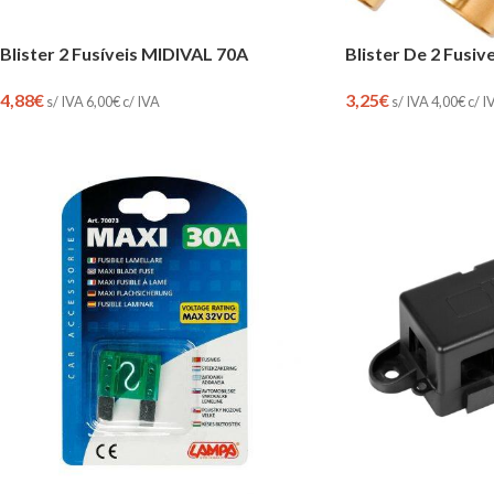
Blister 2 Fusíveis MIDIVAL 70A
Blister De 2 Fusiv
4,88
€
3,25
€
s/ IVA
6,00
€
c/ IVA
s/ IVA
4,00
€
c/ I