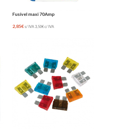
Fusível maxi 70Amp
2,85
€
s/ IVA
3,50
€
c/ IVA