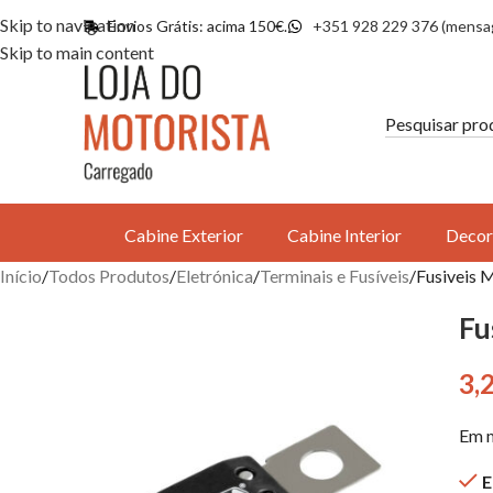
Skip to navigation
Envios Grátis: acima 150€.
+351 928 229 376 (mensa
Skip to main content
Cabine Exterior
Cabine Interior
Decor
Início
Todos Produtos
Eletrónica
Terminais e Fusíveis
Fusiveis 
Fu
3,
Em 
E