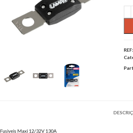
REF
Cat
Part
DESCRI
Fusiveis Maxi 12/32V 130A