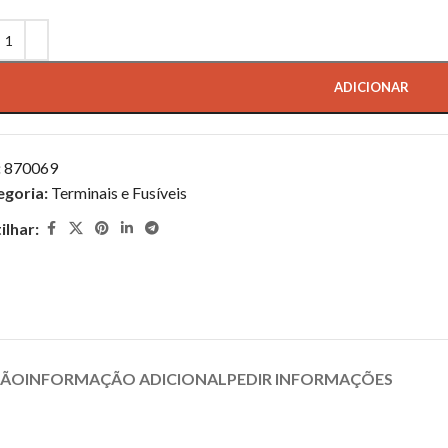
ADICIONAR
:
870069
egoria:
Terminais e Fusíveis
ilhar:
ÇÃO
INFORMAÇÃO ADICIONAL
PEDIR INFORMAÇÕES