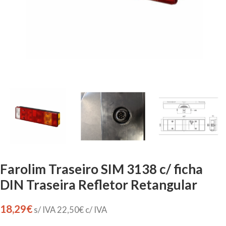
Farolim Traseiro SIM 3138 c/ ficha
DIN Traseira Refletor Retangular
18,29
€
s/ IVA
22,50
€
c/ IVA