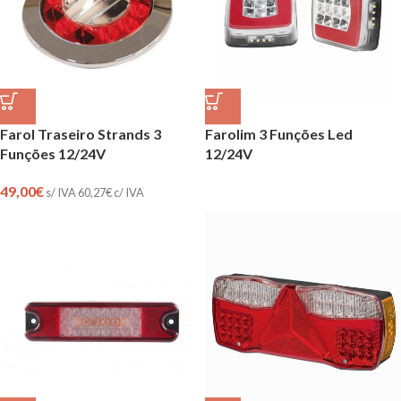
Farol Traseiro Strands 3
Farolim 3 Funções Led
Funções 12/24V
12/24V
49,00
€
s/ IVA
60,27
€
c/ IVA