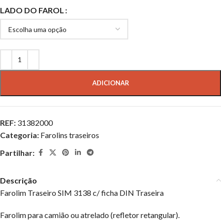
LADO DO FAROL
ADICIONAR
REF:
31382000
Categoria:
Farolins traseiros
Partilhar:
Descrição
Farolim Traseiro SIM 3138 c/ ficha DIN Traseira
Farolim para camião ou atrelado (refletor retangular).