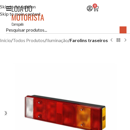
Skip to navigation
0
Skip to main content
Início
Todos Produtos
Iluminação
Farolins traseiros