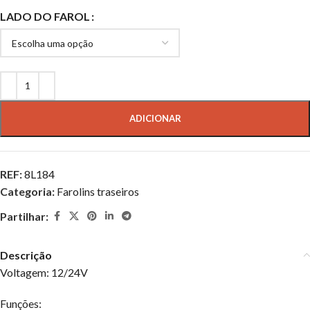
LADO DO FAROL
ADICIONAR
REF:
8L184
Categoria:
Farolins traseiros
Partilhar:
Descrição
Voltagem: 12/24V
Funções: