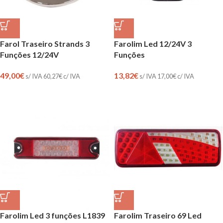
Farol Traseiro Strands 3
Farolim Led 12/24V 3
Funções 12/24V
Funções
49,00
€
13,82
€
s/ IVA
60,27
€
c/ IVA
s/ IVA
17,00
€
c/ IVA
Farolim Led 3 funções L1839
Farolim Traseiro 69 Led