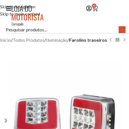
Skip to navigation
0
Skip to main content
Início
Todos Produtos
Iluminação
Farolins traseiros