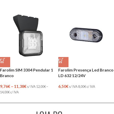
Farolim SIM 3304 Pendular 1
Farolim Presença Led Branco
Branco
LD 632 12/24V
9,76
€
–
11,38
€
6,50
€
s/ IVA
12,00
€
–
s/ IVA
8,00
€
c/ IVA
14,00
€
c/ IVA