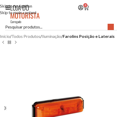
Skip to navigation
0
Skip to main content
Início
Todos Produtos
Iluminação
Farolins Posição e Laterais