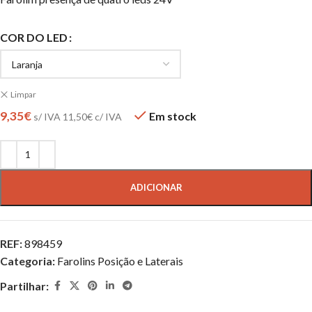
COR DO LED
Limpar
9,35
€
Em stock
s/ IVA
11,50
€
c/ IVA
ADICIONAR
REF:
898459
Categoria:
Farolins Posição e Laterais
Partilhar: