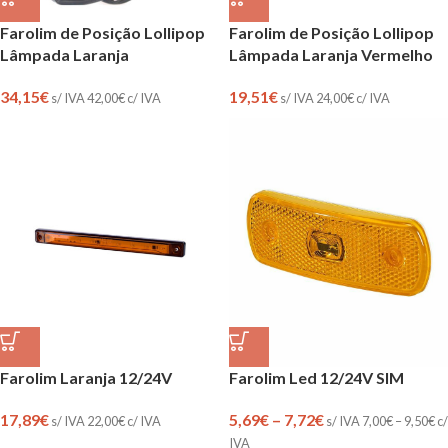
Farolim de Posição Lollipop
Farolim de Posição Lollipop
Lâmpada Laranja
Lâmpada Laranja Vermelho
34,15
€
19,51
€
s/ IVA
42,00
€
c/ IVA
s/ IVA
24,00
€
c/ IVA
Farolim Led 12/24V SIM
Farolim Laranja 12/24V
5,69
€
–
7,72
€
17,89
€
s/ IVA
7,00
€
–
9,50
€
c/
s/ IVA
22,00
€
c/ IVA
IVA