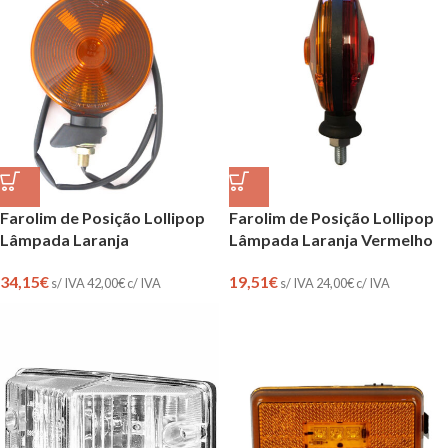
Farolim de Posição Lollipop
Farolim de Posição Lollipop
Lâmpada Laranja
Lâmpada Laranja Vermelho
34,15
€
19,51
€
s/ IVA
42,00
€
c/ IVA
s/ IVA
24,00
€
c/ IVA