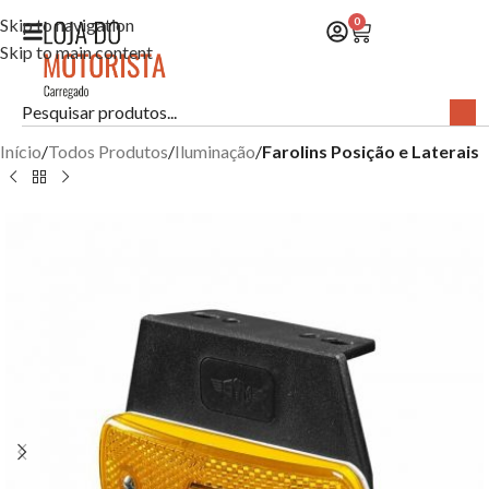
Skip to navigation
0
Skip to main content
Início
Todos Produtos
Iluminação
Farolins Posição e Laterais