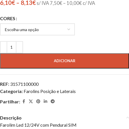
6,10
€
–
8,13
€
s/ IVA
7,50
€
–
10,00
€
c/ IVA
CORES
ADICIONAR
REF:
31571100000
Categoria:
Farolins Posição e Laterais
Partilhar:
Descrição
Farolim Led 12/24V com Pendural SIM