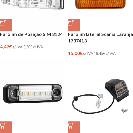
Farolim de Posição SIM 3124
Farolim lateral Scania Laranja
1737413
4,47
€
s/ IVA
5,50
€
c/ IVA
15,00
€
s/ IVA
18,45
€
c/ IVA