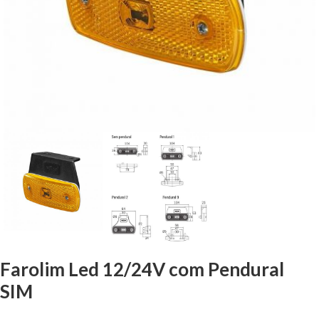
Farolim Led 12/24V com Pendural
SIM