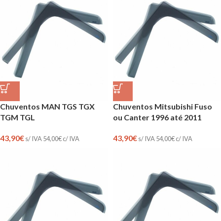
Chuventos MAN TGS TGX
Chuventos Mitsubishi Fuso
TGM TGL
ou Canter 1996 até 2011
43,90
€
43,90
€
s/ IVA
54,00
€
c/ IVA
s/ IVA
54,00
€
c/ IVA