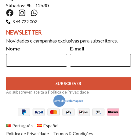
Sábados: 9h - 12h30
964 722 002
NEWSLETTER
Novidades e campanhas exclusivas para subscritores.
Nome
E-mail
SUBSCREVER
Ao subscrever, aceita a
Política de Privacidade
.
Português
Español
Política de Privacidade
Termos & Condições