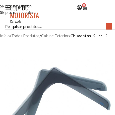
Skip to navigation
0
Skip to main content
Início
Todos Produtos
Cabine Exterior
Chuventos