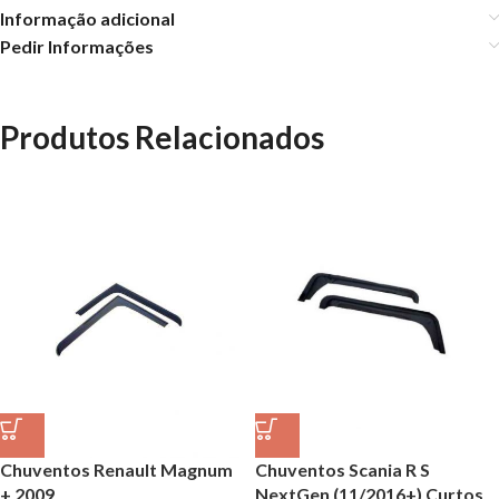
Informação adicional
Pedir Informações
Produtos Relacionados
Chuventos Renault Magnum
Chuventos Scania R S
+ 2009
NextGen (11/2016+) Curtos