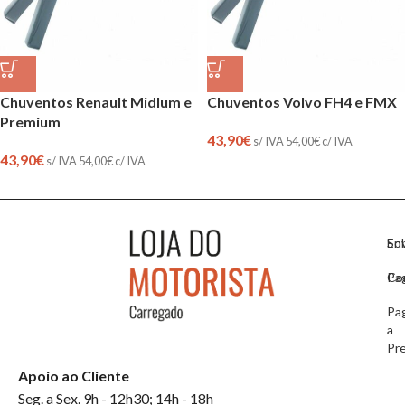
Chuventos Renault Midlum e
Chuventos Volvo FH4 e FMX
Premium
43,90
€
s/ IVA
54,00
€
c/ IVA
43,90
€
s/ IVA
54,00
€
c/ IVA
So
En
Co
Pa
Pa
a
Pr
Apoio ao Cliente
Seg. a Sex. 9h - 12h30; 14h - 18h