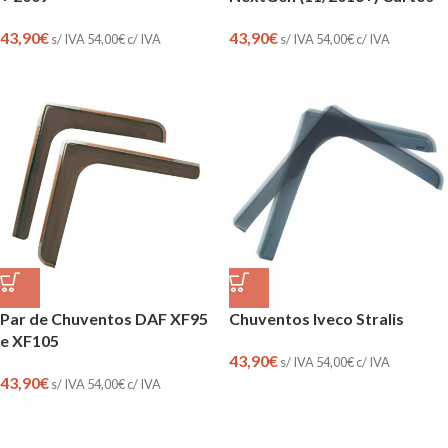
43,90
€
43,90
€
s/ IVA
54,00
€
c/ IVA
s/ IVA
54,00
€
c/ IVA
Par de Chuventos DAF XF95
Chuventos Iveco Stralis
e XF105
43,90
€
s/ IVA
54,00
€
c/ IVA
43,90
€
s/ IVA
54,00
€
c/ IVA