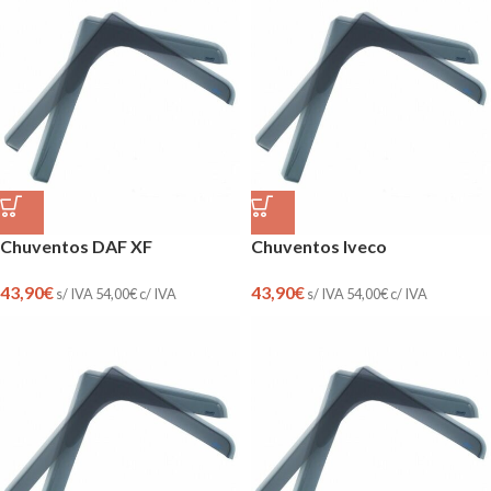
Chuventos DAF XF
Chuventos Iveco
43,90
€
43,90
€
s/ IVA
54,00
€
c/ IVA
s/ IVA
54,00
€
c/ IVA