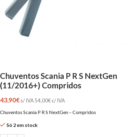
Chuventos Scania P R S NextGen
(11/2016+) Compridos
43,90
€
s/ IVA
54,00
€
c/ IVA
Chuventos Scania P R S NextGen – Compridos
Só 2 em stock