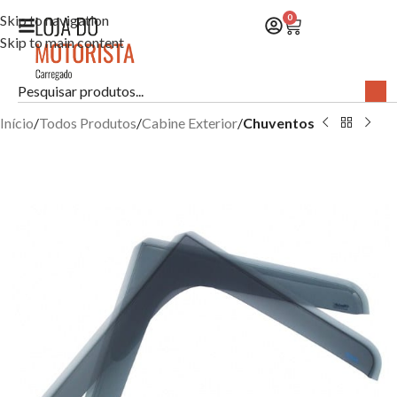
Skip to navigation
0
Skip to main content
Início
Todos Produtos
Cabine Exterior
Chuventos