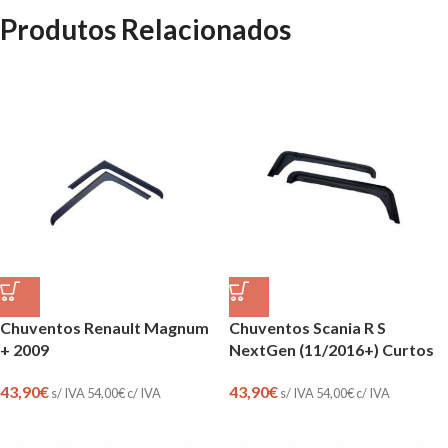
Produtos Relacionados
Chuventos Renault Magnum
Chuventos Scania R S
+ 2009
NextGen (11/2016+) Curtos
43,90
€
43,90
€
s/ IVA
54,00
€
c/ IVA
s/ IVA
54,00
€
c/ IVA