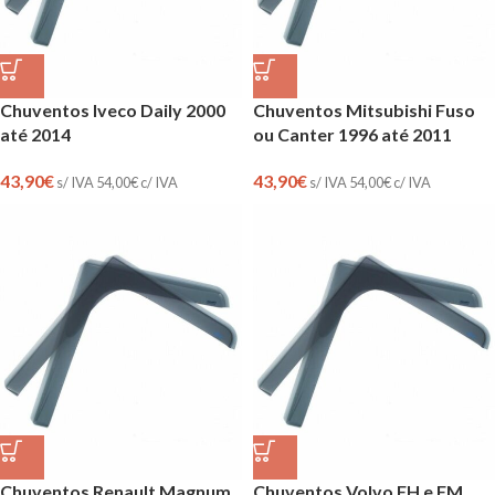
Chuventos Iveco Daily 2000
Chuventos Mitsubishi Fuso
até 2014
ou Canter 1996 até 2011
43,90
€
43,90
€
s/ IVA
54,00
€
c/ IVA
s/ IVA
54,00
€
c/ IVA
Chuventos Renault Magnum
Chuventos Volvo FH e FM