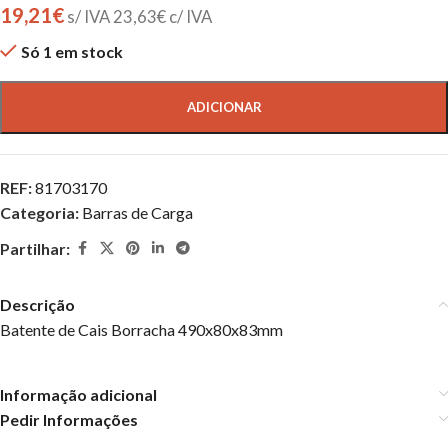
19,21
€
s/ IVA
23,63
€
c/ IVA
Só 1 em stock
ADICIONAR
REF:
81703170
Categoria:
Barras de Carga
Partilhar:
Descrição
Batente de Cais Borracha 490x80x83mm
Informação adicional
Pedir Informações