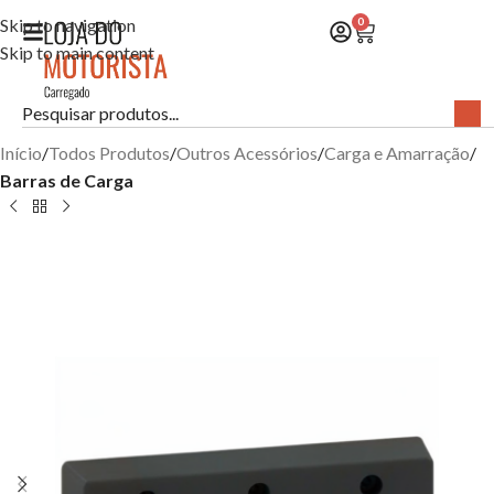
Skip to navigation
0
Skip to main content
Início
Todos Produtos
Outros Acessórios
Carga e Amarração
Barras de Carga