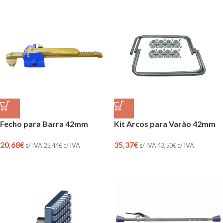
Fecho para Barra 42mm
Kit Arcos para Varão 42mm
20,68
€
35,37
€
s/ IVA
25,44
€
c/ IVA
s/ IVA
43,50
€
c/ IVA