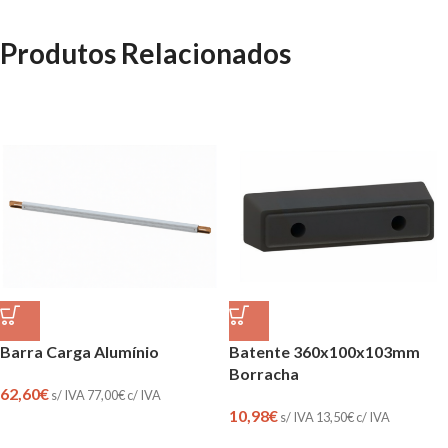
Produtos Relacionados
Barra Carga Alumínio
Batente 360x100x103mm
Borracha
62,60
€
s/ IVA
77,00
€
c/ IVA
10,98
€
s/ IVA
13,50
€
c/ IVA