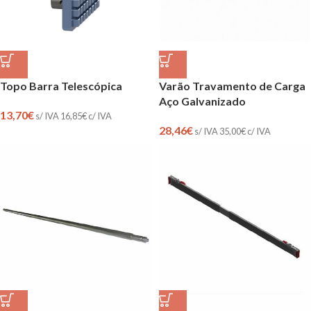
Topo Barra Telescópica
Varão Travamento de Carga
Aço Galvanizado
13,70
€
s/ IVA
16,85
€
c/ IVA
28,46
€
s/ IVA
35,00
€
c/ IVA