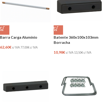
Barra Carga Alumínio
Batente 360x100x103mm
Borracha
62,60
€
s/ IVA
77,00
€
c/ IVA
10,98
€
s/ IVA
13,50
€
c/ IVA