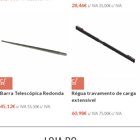
28,46
€
s/ IVA
35,00
€
c/ IVA
Barra Telescópica Redonda
Régua travamento de carga
extensível
45,12
€
s/ IVA
55,50
€
c/ IVA
60,98
€
s/ IVA
75,00
€
c/ IVA