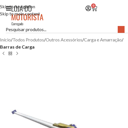
Skip to navigation
0
Skip to main content
Início
Todos Produtos
Outros Acessórios
Carga e Amarração
Barras de Carga