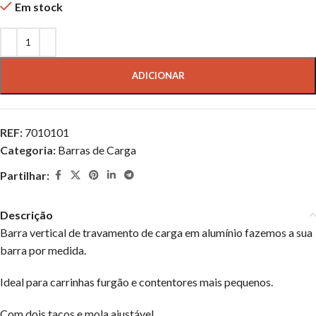
Em stock
ADICIONAR
REF:
7010101
Categoria:
Barras de Carga
Partilhar:
Descrição
Barra vertical de travamento de carga em alumínio fazemos a sua
barra por medida.
Ideal para carrinhas furgão e contentores mais pequenos.
Com dois tacos e mola ajustável.